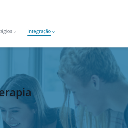
tágios
Integração
terapia