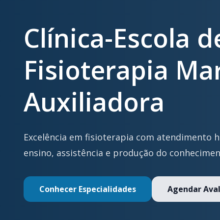
Clínica-Escola d
Fisioterapia Ma
Auxiliadora
Excelência em fisioterapia com atendimento 
ensino, assistência e produção do conhecimen
Conhecer Especialidades
Agendar Aval