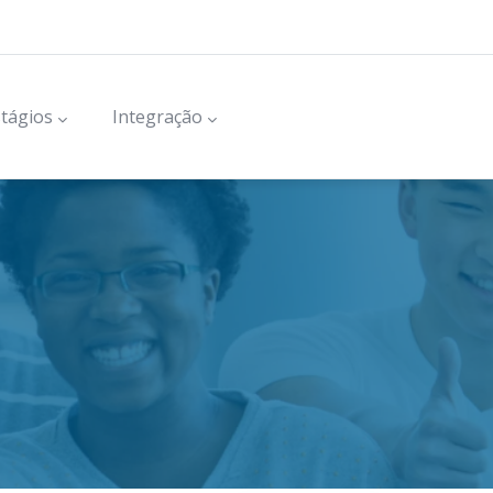
tágios
Integração