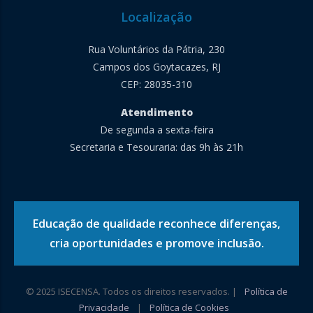
Localização
Rua Voluntários da Pátria, 230
Campos dos Goytacazes, RJ
CEP: 28035-310
Atendimento
De segunda a sexta-feira
Secretaria e Tesouraria: das 9h às 21h
Educação de qualidade reconhece diferenças,
cria oportunidades e promove inclusão.
© 2025 ISECENSA. Todos os direitos reservados. |
Política de
Privacidade
|
Política de Cookies