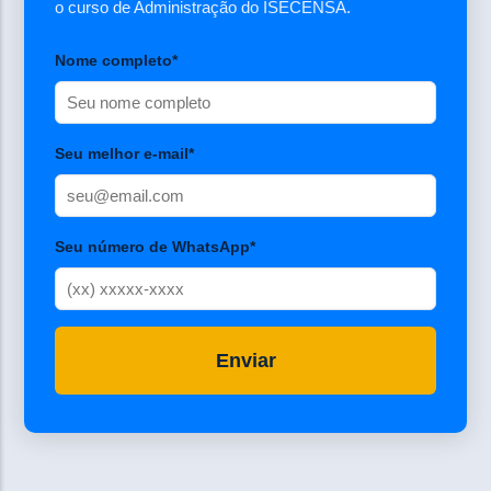
o curso de Administração do ISECENSA.
Nome completo*
Seu melhor e-mail*
Seu número de WhatsApp*
Enviar