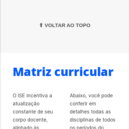
⬆ VOLTAR AO TOPO
Matriz curricular
O ISE incentiva a
Abaixo, você pode
atualização
conferir em
constante de seu
detalhes todas as
corpo docente,
disciplinas de todos
alinhado às
os períodos do