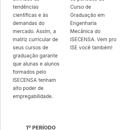
tendências
Curso de
científicas e às
Graduação em
demandas do
Engenharia
mercado. Assim, a
Mecânica do
matriz curricular de
ISECENSA. Vem pro
seus cursos de
ISE você também!
graduação garante
que alunas e alunos
formados pelo
ISECENSA tenham
alto poder de
empregabilidade.
1º PERÍODO
2º PERÍ