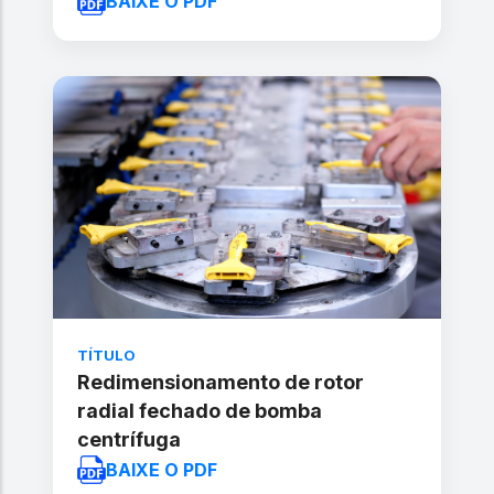
BAIXE O PDF
TÍTULO
Redimensionamento de rotor
radial fechado de bomba
centrífuga
BAIXE O PDF