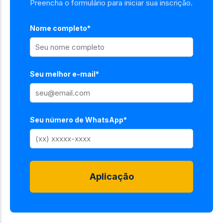
Preencha o formulário para iniciar sua inscrição.
Nome completo*
Seu melhor e-mail*
Seu número de WhatsApp*
Aplicação