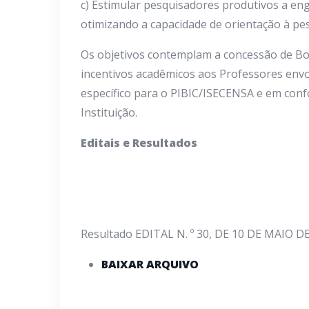
c) Estimular pesquisadores produtivos a e
otimizando a capacidade de orientação à pesq
Os objetivos contemplam a concessão de Bols
incentivos acadêmicos aos Professores env
específico para o PIBIC/ISECENSA e em con
Instituição.
Editais e Resultados
Resultado EDITAL N. º 30, DE 10 DE MAIO D
BAIXAR ARQUIVO