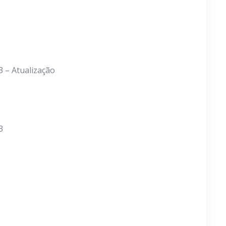
3 – Atualização
3