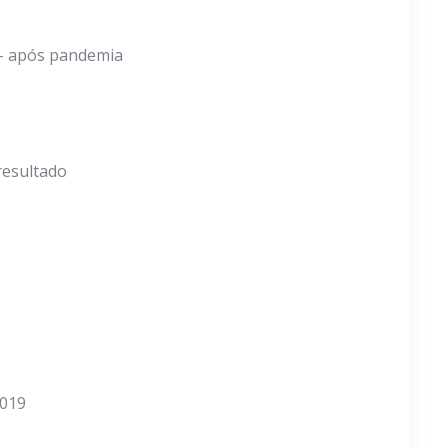
 – após pandemia
resultado
2019