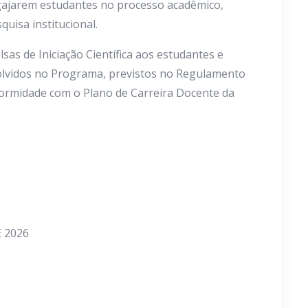
ngajarem estudantes no processo acadêmico,
uisa institucional.
as de Iniciação Científica aos estudantes e
olvidos no Programa, previstos no Regulamento
formidade com o Plano de Carreira Docente da
E 2026