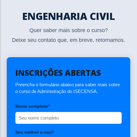
ENGENHARIA CIVIL
Quer saber mais sobre o curso?
Deixe seu contato que, em breve, retornamos.
INSCRIÇÕES ABERTAS
Preencha o formulário abaixo para saber mais sobre
o curso de Administração do ISECENSA.
Nome completo*
Seu melhor e-mail*