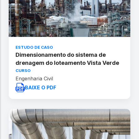
ESTUDO DE CASO
Dimensionamento do sistema de
drenagem do loteamento Vista Verde
CURSO
Engenharia Civil
BAIXE O PDF