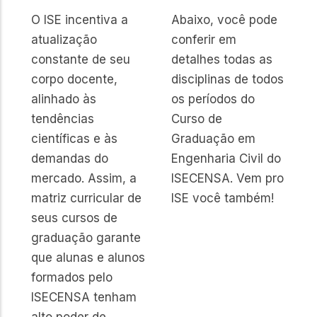
O ISE incentiva a
Abaixo, você pode
atualização
conferir em
constante de seu
detalhes todas as
corpo docente,
disciplinas de todos
alinhado às
os períodos do
tendências
Curso de
científicas e às
Graduação em
demandas do
Engenharia Civil do
mercado. Assim, a
ISECENSA. Vem pro
matriz curricular de
ISE você também!
seus cursos de
graduação garante
que alunas e alunos
formados pelo
ISECENSA tenham
alto poder de