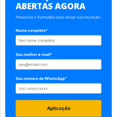
ABERTAS AGORA
Preencha o formulário para iniciar sua inscrição.
Nome completo*
Seu melhor e-mail*
Seu número de WhatsApp*
Aplicação