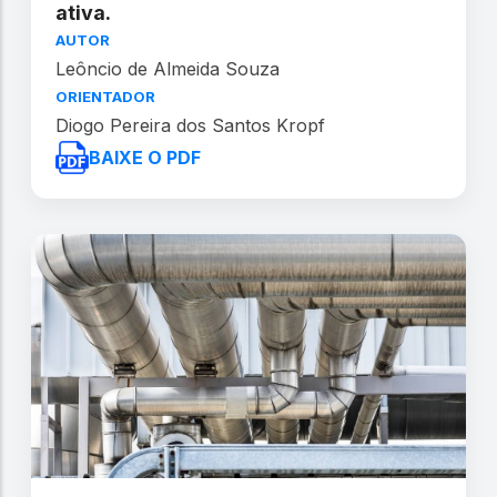
ativa.
AUTOR
Leôncio de Almeida Souza
ORIENTADOR
Diogo Pereira dos Santos Kropf
BAIXE O PDF