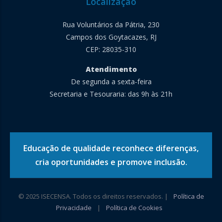
Localização
Rua Voluntários da Pátria, 230
Campos dos Goytacazes, RJ
CEP: 28035-310
Atendimento
De segunda a sexta-feira
Secretaria e Tesouraria: das 9h às 21h
Educação de qualidade reconhece diferenças,
cria oportunidades e promove inclusão.
© 2025 ISECENSA. Todos os direitos reservados. |
Política de
Privacidade
|
Política de Cookies