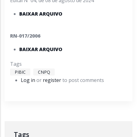
Edital Nº 04, de 08 de agosto de 2024
BAIXAR ARQUIVO
RN-017/2006
BAIXAR ARQUIVO
Tags
PIBIC
CNPQ
Log in
or
register
to post comments
Tags